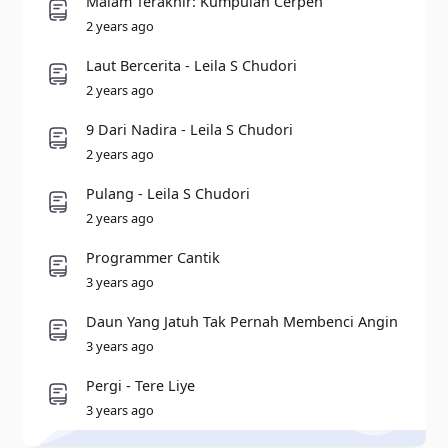
Malam Terakhir: Kumpulan Cerpen
2 years ago
Laut Bercerita - Leila S Chudori
2 years ago
9 Dari Nadira - Leila S Chudori
2 years ago
Pulang - Leila S Chudori
2 years ago
Programmer Cantik
3 years ago
Daun Yang Jatuh Tak Pernah Membenci Angin
3 years ago
Pergi - Tere Liye
3 years ago