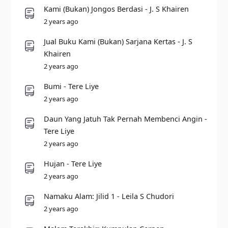
Kami (Bukan) Jongos Berdasi - J. S Khairen
2 years ago
Jual Buku Kami (Bukan) Sarjana Kertas - J. S
Khairen
2 years ago
Bumi - Tere Liye
2 years ago
Daun Yang Jatuh Tak Pernah Membenci Angin -
Tere Liye
2 years ago
Hujan - Tere Liye
2 years ago
Namaku Alam: Jilid 1 - Leila S Chudori
2 years ago