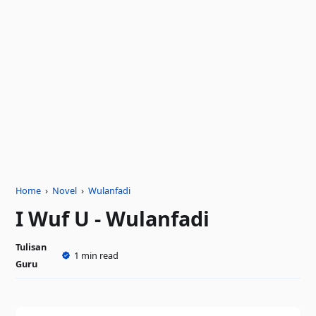
Home
›
Novel
›
Wulanfadi
I Wuf U - Wulanfadi
Tulisan
1 min read
Guru