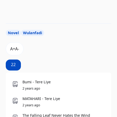
Novel
Wulanfadi
22
Bumi - Tere Liye
2 years ago
MATAHARI - Tere Liye
2 years ago
The Falling Leaf Never Hates the Wind