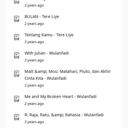
2 years ago
BULAN - Tere Liye
2 years ago
Tentang Kamu - Tere Liye
2 years ago
With Julian - Wulanfadi
2 years ago
Matt &amp; Mou: Matahari, Pluto, dan Akhir
Cinta Kita - Wulanfadi
2 years ago
Me and My Broken Heart - Wulanfadi
2 years ago
R: Raja, Ratu, &amp; Rahasia - Wulanfadi
2 years ago