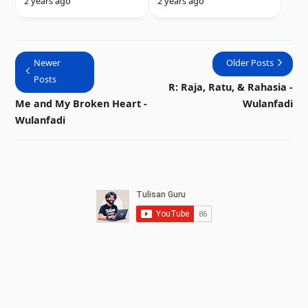
2 years ago
2 years ago
Newer
Older Posts
Posts
R: Raja, Ratu, & Rahasia -
Me and My Broken Heart -
Wulanfadi
Wulanfadi